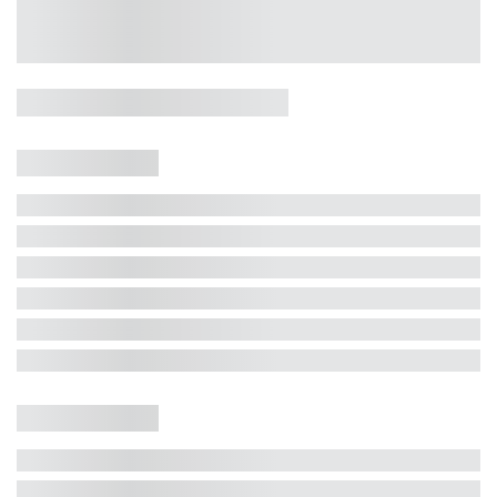
Casa 5 Dormitórios e Jacuzzi -
Jurerê
Jurerê Internacional, Florianópolis - SC