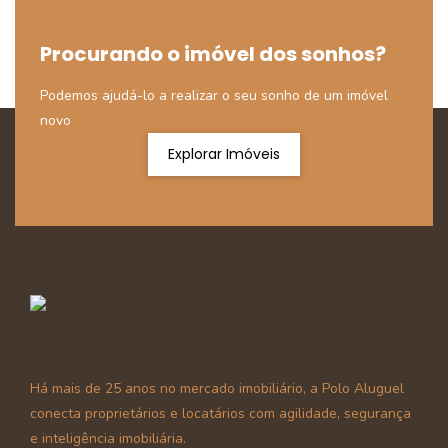
Procurando o imóvel dos sonhos?
Podemos ajudá-lo a realizar o seu sonho de um imóvel
novo
Explorar Imóveis
Há mais de 25 anos no mercado imobiliário, a Polo Aluguel
conecta proprietários e locatários com agilidade, segurança
e inteligência imobiliária.