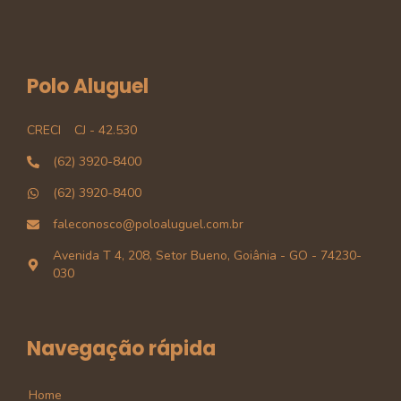
Polo Aluguel
CRECI
CJ - 42.530
(62) 3920-8400
(62) 3920-8400
faleconosco@poloaluguel.com.br
Avenida T 4, 208, Setor Bueno, Goiânia - GO - 74230-
030
Navegação rápida
Home