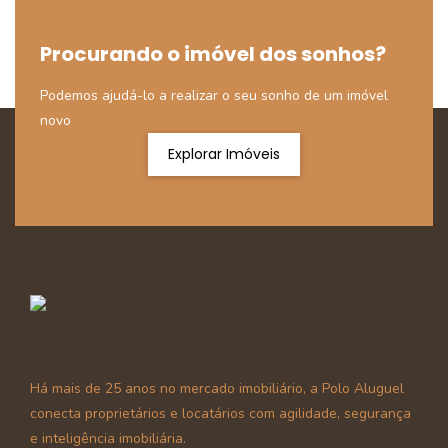
Procurando o imóvel dos sonhos?
Podemos ajudá-lo a realizar o seu sonho de um imóvel
novo
Explorar Imóveis
Há mais de 25 anos no mercado imobiliário, a Polo Aluguel
conecta proprietários e locatários com agilidade, segurança
e inteligência imobiliária.