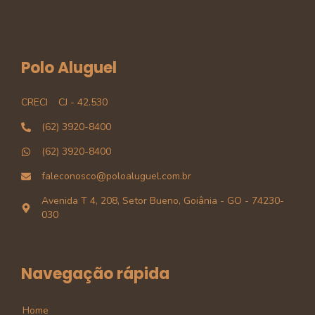
Polo Aluguel
CRECI
CJ - 42.530
(62) 3920-8400
(62) 3920-8400
faleconosco@poloaluguel.com.br
Avenida T 4, 208, Setor Bueno, Goiânia - GO - 74230-
030
Navegação rápida
Home