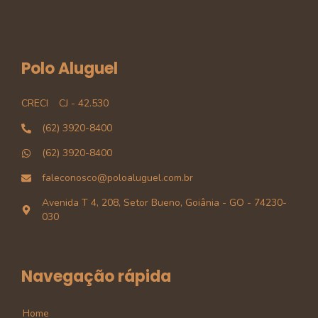
Polo Aluguel
CRECI
CJ - 42.530
(62) 3920-8400
(62) 3920-8400
faleconosco@poloaluguel.com.br
Avenida T 4, 208, Setor Bueno, Goiânia - GO - 74230-
030
Navegação rápida
Home