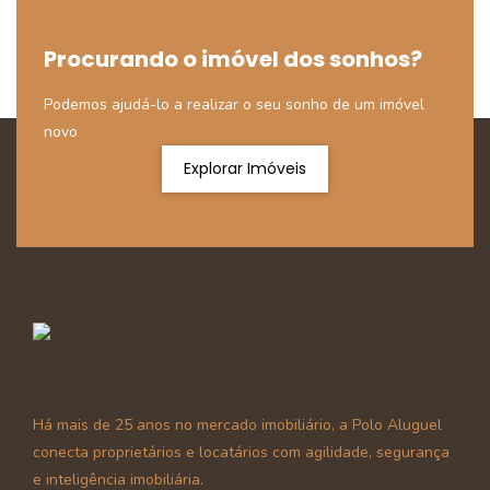
Procurando o imóvel dos sonhos?
Podemos ajudá-lo a realizar o seu sonho de um imóvel
novo
Explorar Imóveis
Há mais de 25 anos no mercado imobiliário, a Polo Aluguel
conecta proprietários e locatários com agilidade, segurança
e inteligência imobiliária.