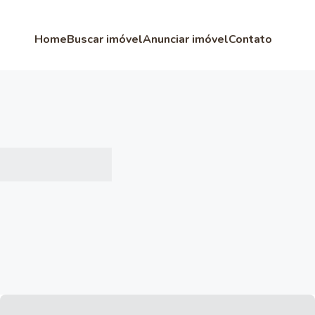
Home
Buscar imóvel
Anunciar imóvel
Contato