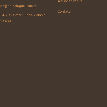
Anunciar imóvel
sco@poloaluguel.com.br
Contato
 4, 208, Setor Bueno, Goiânia -
30-030