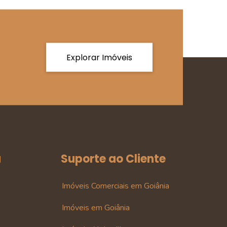
Explorar Imóveis
a
Suporte ao Cliente
Imóveis Comerciais em Goiânia
Imóveis em Goiânia