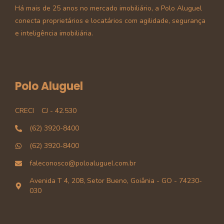
Há mais de 25 anos no mercado imobiliário, a Polo Aluguel
conecta proprietários e locatários com agilidade, segurança
e inteligência imobiliária.
Polo Aluguel
CRECI
CJ - 42.530
(62) 3920-8400
(62) 3920-8400
faleconosco@poloaluguel.com.br
Avenida T 4, 208, Setor Bueno, Goiânia - GO - 74230-
030