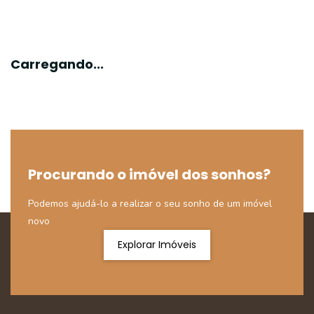
Carregando...
Procurando o imóvel dos sonhos?
Podemos ajudá-lo a realizar o seu sonho de um imóvel
novo
Explorar Imóveis