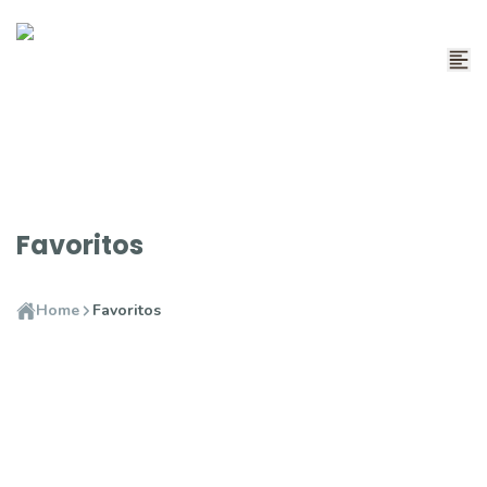
Favoritos
Home
Favoritos