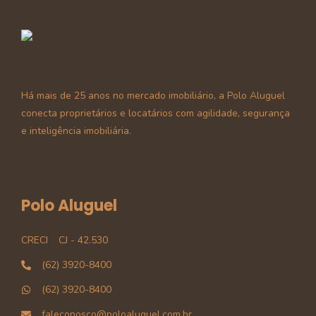
Há mais de 25 anos no mercado imobiliário, a Polo Aluguel
conecta proprietários e locatários com agilidade, segurança
e inteligência imobiliária.
Polo Aluguel
CRECI
CJ - 42.530
(62) 3920-8400
(62) 3920-8400
faleconosco@poloaluguel.com.br