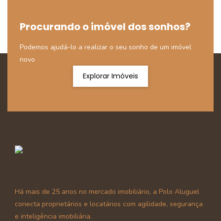
Procurando o imóvel dos sonhos?
Podemos ajudá-lo a realizar o seu sonho de um imóvel
novo
Explorar Imóveis
Há mais de 25 anos no mercado imobiliário, a Polo Aluguel
conecta proprietários e locatários com agilidade, segurança
e inteligência imobiliária.