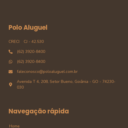
Polo Aluguel
CRECI
CJ - 42.530
(62) 3920-8400
(62) 3920-8400
faleconosco@poloaluguel.com.br
Avenida T 4, 208, Setor Bueno, Goiânia - GO - 74230-
030
Navegação rápida
Home