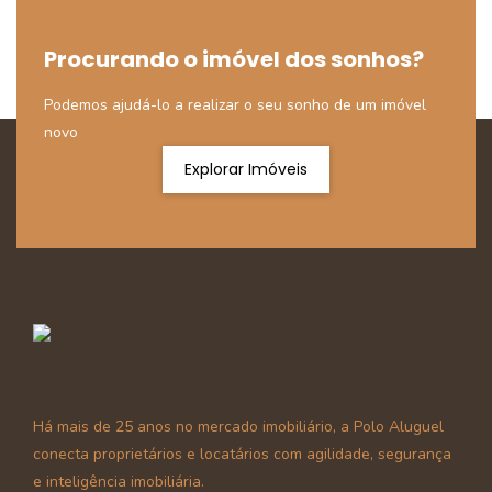
Procurando o imóvel dos sonhos?
Podemos ajudá-lo a realizar o seu sonho de um imóvel
novo
Explorar Imóveis
Há mais de 25 anos no mercado imobiliário, a Polo Aluguel
conecta proprietários e locatários com agilidade, segurança
e inteligência imobiliária.