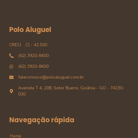
Polo Aluguel
CRECI
CJ - 42.530
(62) 3920-8400
(62) 3920-8400
faleconosco@poloaluguel.com.br
Avenida T 4, 208, Setor Bueno, Goiânia - GO - 74230-
030
Navegação rápida
Home