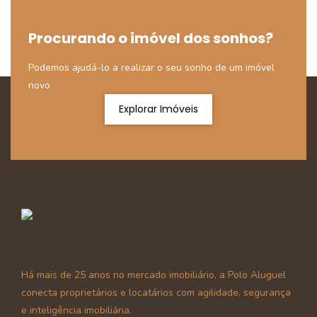
Procurando o imóvel dos sonhos?
Podemos ajudá-lo a realizar o seu sonho de um imóvel
novo
Explorar Imóveis
Há mais de 25 anos no mercado imobiliário, a Polo Aluguel
conecta proprietários e locatários com agilidade, segurança
e inteligência imobiliária.