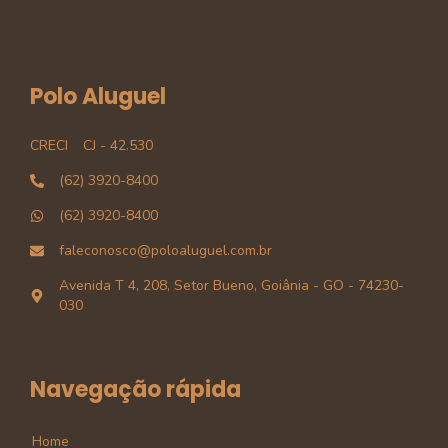
Polo Aluguel
CRECI
CJ - 42.530
(62) 3920-8400
(62) 3920-8400
faleconosco@poloaluguel.com.br
Avenida T 4, 208, Setor Bueno, Goiânia - GO - 74230-
030
Navegação rápida
Home