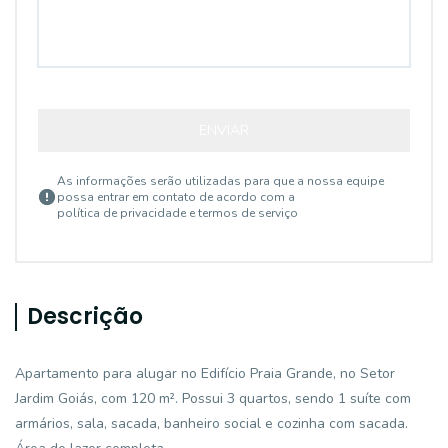
ENVIAR
As informações serão utilizadas para que a nossa equipe
possa entrar em contato de acordo com a
política de privacidade e termos de serviço
Descrição
Apartamento para alugar no Edifício Praia Grande, no Setor
Jardim Goiás, com 120 m². Possui 3 quartos, sendo 1 suíte com
armários, sala, sacada, banheiro social e cozinha com sacada.