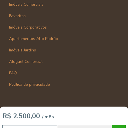
Imóveis Comerciais
Favoritos
Imóveis Corporativos
Apartamentos Alto Padrão
Imóveis Jardins
Aluguel Comercial
FAQ
Política de privacidade
R$ 2.500,00
/ mês
Imobiliária Certificada:
Selo de Tecnologia Loft