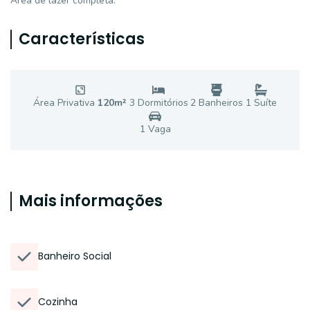
Área de lazer completa.
Características
Área Privativa
120
m²
3
Dormitório
s
2
Banheiro
s
1
Suíte
1
Vaga
Mais informações
Banheiro Social
Cozinha