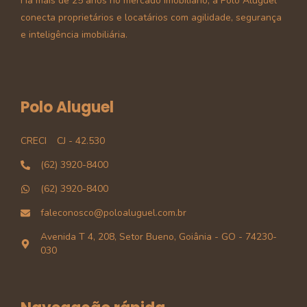
Há mais de 25 anos no mercado imobiliário, a Polo Aluguel
conecta proprietários e locatários com agilidade, segurança
e inteligência imobiliária.
Polo Aluguel
CRECI
CJ - 42.530
(62) 3920-8400
(62) 3920-8400
faleconosco@poloaluguel.com.br
Avenida T 4, 208, Setor Bueno, Goiânia - GO - 74230-
030