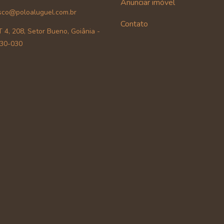
Anunciar imóvel
sco@poloaluguel.com.br
Contato
 4, 208, Setor Bueno, Goiânia -
30-030