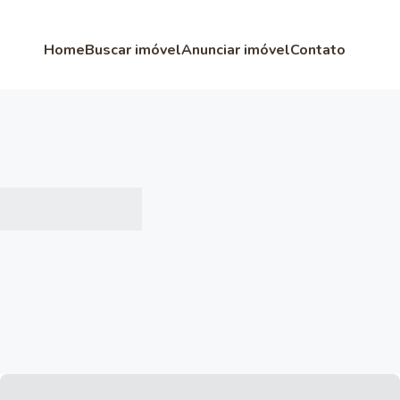
Home
Buscar imóvel
Anunciar imóvel
Contato