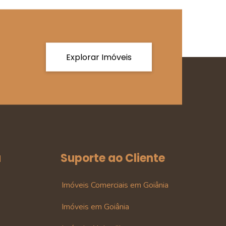
Explorar Imóveis
a
Suporte ao Cliente
Imóveis Comerciais em Goiânia
Imóveis em Goiânia