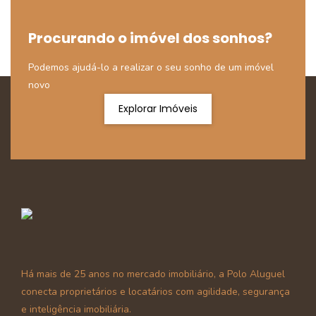
Procurando o imóvel dos sonhos?
Podemos ajudá-lo a realizar o seu sonho de um imóvel
novo
Explorar Imóveis
Há mais de 25 anos no mercado imobiliário, a Polo Aluguel
conecta proprietários e locatários com agilidade, segurança
e inteligência imobiliária.