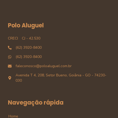
Polo Aluguel
CRECI
CJ - 42.530
(62) 3920-8400
(62) 3920-8400
faleconosco@poloaluguel.com.br
Avenida T 4, 208, Setor Bueno, Goiânia - GO - 74230-
030
Navegação rápida
Home