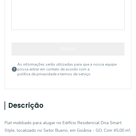
ENVIAR
As informações serão utilizadas para que a nossa equipe
possa entrar em contato de acordo com a
política de privacidade e termos de serviço
Descrição
Flat mobiliado para alugar no Edifício Residencial Dna Smart
Style, localizado no Setor Bueno, em Goiânia - GO. Com 45,00 m²,