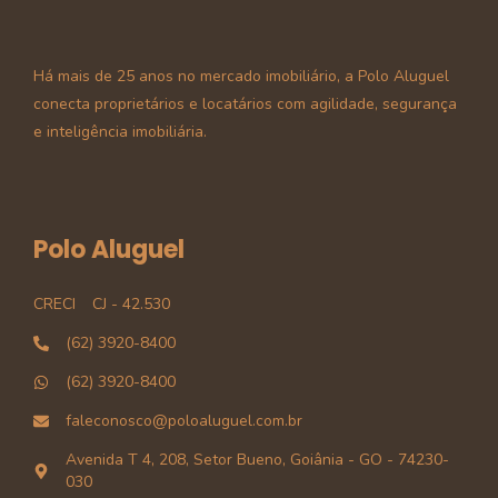
Há mais de 25 anos no mercado imobiliário, a Polo Aluguel
conecta proprietários e locatários com agilidade, segurança
e inteligência imobiliária.
Polo Aluguel
CRECI
CJ - 42.530
(62) 3920-8400
(62) 3920-8400
faleconosco@poloaluguel.com.br
Avenida T 4, 208, Setor Bueno, Goiânia - GO - 74230-
030