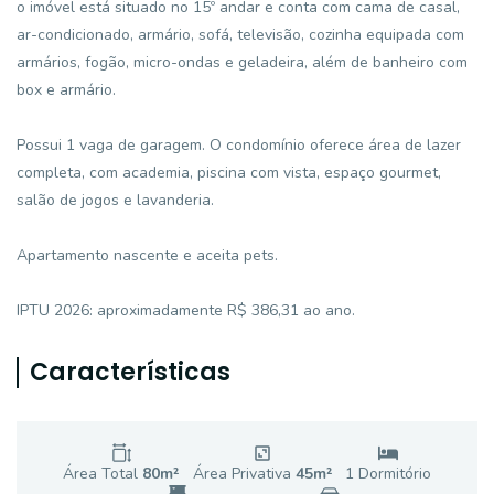
o imóvel está situado no 15º andar e conta com cama de casal,
ar-condicionado, armário, sofá, televisão, cozinha equipada com
armários, fogão, micro-ondas e geladeira, além de banheiro com
box e armário.
Possui 1 vaga de garagem. O condomínio oferece área de lazer
completa, com academia, piscina com vista, espaço gourmet,
salão de jogos e lavanderia.
Apartamento nascente e aceita pets.
IPTU 2026: aproximadamente R$ 386,31 ao ano.
Características
Área Total
80
m²
Área Privativa
45
m²
1
Dormitório