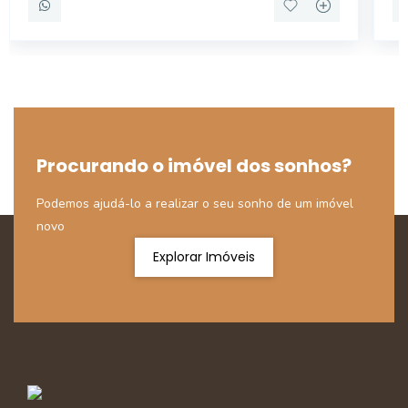
Procurando o imóvel dos sonhos?
Podemos ajudá-lo a realizar o seu sonho de um imóvel
novo
Explorar Imóveis