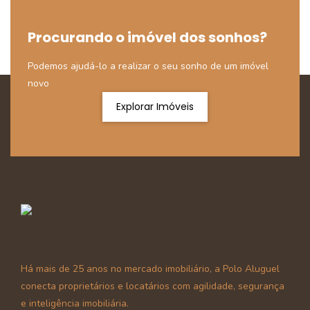
Procurando o imóvel dos sonhos?
Podemos ajudá-lo a realizar o seu sonho de um imóvel
novo
Explorar Imóveis
Há mais de 25 anos no mercado imobiliário, a Polo Aluguel
conecta proprietários e locatários com agilidade, segurança
e inteligência imobiliária.