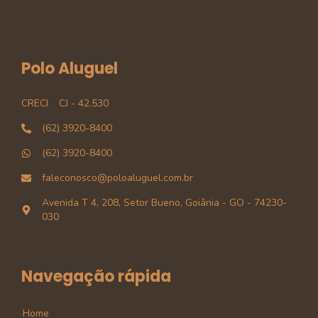
Polo Aluguel
CRECI
CJ - 42.530
(62) 3920-8400
(62) 3920-8400
faleconosco@poloaluguel.com.br
Avenida T 4, 208, Setor Bueno, Goiânia - GO - 74230-
030
Navegação rápida
Home