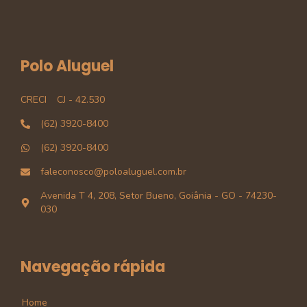
Polo Aluguel
CRECI
CJ - 42.530
(62) 3920-8400
(62) 3920-8400
faleconosco@poloaluguel.com.br
Avenida T 4, 208, Setor Bueno, Goiânia - GO - 74230-
030
Navegação rápida
Home