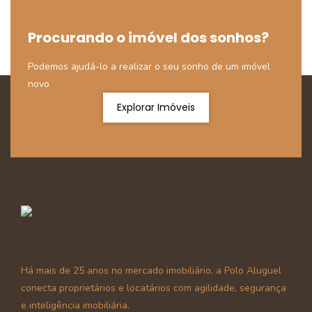
Procurando o imóvel dos sonhos?
Podemos ajudá-lo a realizar o seu sonho de um imóvel
novo
Explorar Imóveis
Há mais de 25 anos no mercado imobiliário, a Polo Aluguel
conecta proprietários e locatários com agilidade, segurança
e inteligência imobiliária.