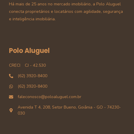
Há mais de 25 anos no mercado imobiliário, a Polo Aluguel
conecta proprietários e locatários com agilidade, segurança
e inteligência imobiliária.
Polo Aluguel
CRECI
CJ - 42.530
(62) 3920-8400
(62) 3920-8400
faleconosco@poloaluguel.com.br
Avenida T 4, 208, Setor Bueno, Goiânia - GO - 74230-
030