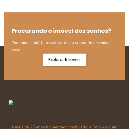
Procurando o imóvel dos sonhos?
Podemos ajudá-lo a realizar o seu sonho de um imóvel
novo
Explorar Imóveis
Há mais de 25 anos no mercado imobiliário, a Polo Aluguel