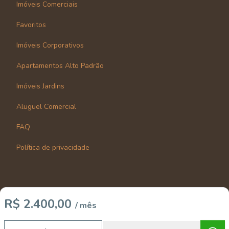
Imóveis Comerciais
Favoritos
Imóveis Corporativos
Apartamentos Alto Padrão
Imóveis Jardins
Aluguel Comercial
FAQ
Política de privacidade
R$ 2.400,00
/ mês
Imobiliária Certificada:
Selo de Tecnologia Loft