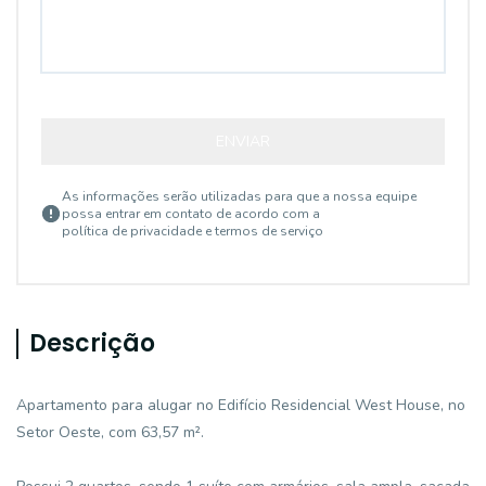
ENVIAR
As informações serão utilizadas para que a nossa equipe
possa entrar em contato de acordo com a
política de privacidade e termos de serviço
Descrição
Apartamento para alugar no Edifício Residencial West House, no
Setor Oeste, com 63,57 m².