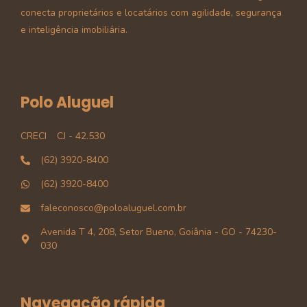
conecta proprietários e locatários com agilidade, segurança
e inteligência imobiliária.
Polo Aluguel
CRECI
CJ - 42.530
(62) 3920-8400
(62) 3920-8400
faleconosco@poloaluguel.com.br
Avenida T 4, 208, Setor Bueno, Goiânia - GO - 74230-
030
Navegação rápida