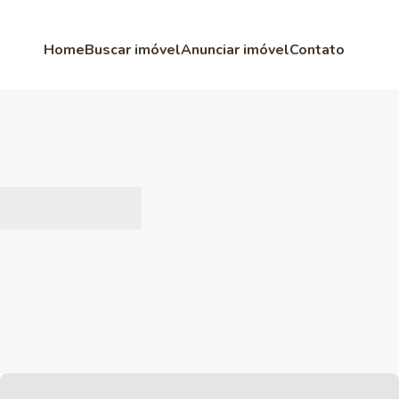
Home
Buscar imóvel
Anunciar imóvel
Contato