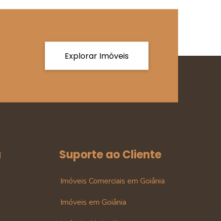
Explorar Imóveis
a
Suporte ao Cliente
Imóveis Comerciais em Goiânia
Imóveis em Goiânia