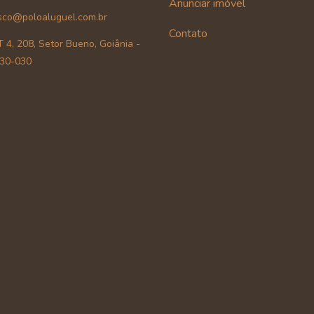
Anunciar imóvel
sco@poloaluguel.com.br
Contato
 4, 208, Setor Bueno, Goiânia -
30-030