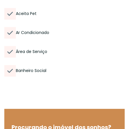
Aceita Pet
Ar Condicionado
Área de Serviço
Banheiro Social
Procurando o imóvel dos sonhos?