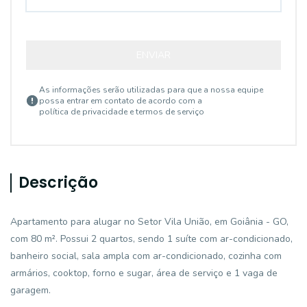
ENVIAR
As informações serão utilizadas para que a nossa equipe
possa entrar em contato de acordo com a
política de privacidade e termos de serviço
Descrição
Apartamento para alugar no Setor Vila União, em Goiânia - GO,
com 80 m². Possui 2 quartos, sendo 1 suíte com ar-condicionado,
banheiro social, sala ampla com ar-condicionado, cozinha com
armários, cooktop, forno e sugar, área de serviço e 1 vaga de
garagem.