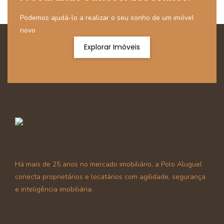
Podemos ajudá-lo a realizar o seu sonho de um imóvel
novo
Explorar Imóveis
Há mais de 25 anos no mercado imobiliário, a Polo Aluguel
conecta proprietários e locatários com agilidade, segurança
e inteligência imobiliária.