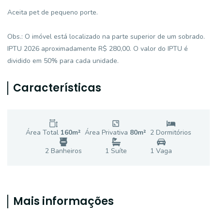
Aceita pet de pequeno porte.
Obs.: O imóvel está localizado na parte superior de um sobrado.
IPTU 2026 aproximadamente R$ 280,00. O valor do IPTU é
dividido em 50% para cada unidade.
Características
Área Total
160
m²
Área Privativa
80
m²
2
Dormitório
s
2
Banheiro
s
1
Suíte
1
Vaga
Mais informações