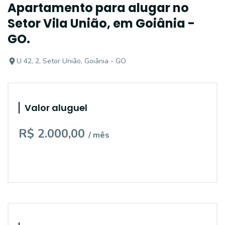
Apartamento para alugar no
Setor Vila União, em Goiânia -
GO.
U 42, 2, Setor União, Goiânia - GO
Valor aluguel
R$ 2.000,00
/ mês