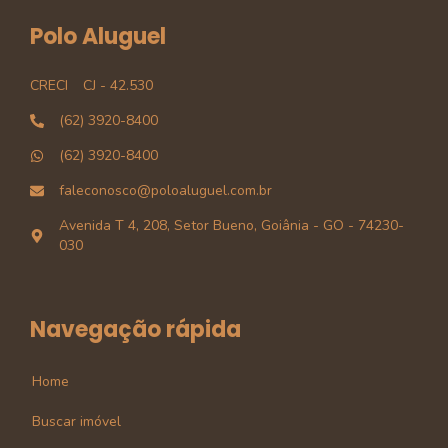
Polo Aluguel
CRECI
CJ - 42.530
(62) 3920-8400
(62) 3920-8400
faleconosco@poloaluguel.com.br
Avenida T 4, 208, Setor Bueno, Goiânia - GO - 74230-
030
Navegação rápida
Home
Buscar imóvel