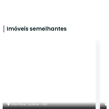
Imóveis semelhantes
4971
Vila Rosa, Goiânia - GO