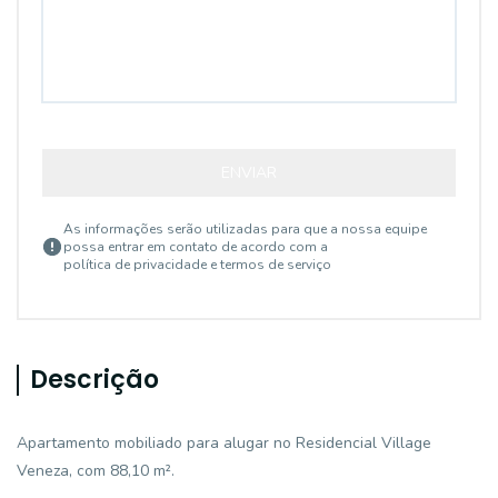
ENVIAR
As informações serão utilizadas para que a nossa equipe
possa entrar em contato de acordo com a
política de privacidade e termos de serviço
Descrição
Apartamento mobiliado para alugar no Residencial Village
Veneza, com 88,10 m².