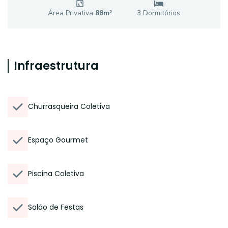
Área Privativa
88
m²
3
Dormitório
s
Infraestrutura
Churrasqueira Coletiva
Espaço Gourmet
Piscina Coletiva
Salão de Festas