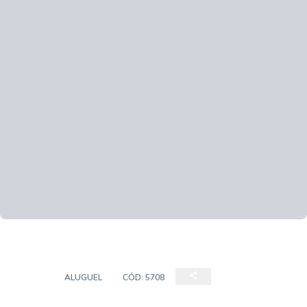
CASA
ALUGUEL
CÓD:
5708