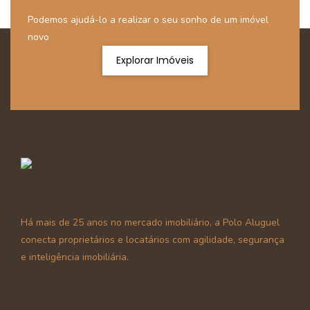
Podemos ajudá-lo a realizar o seu sonho de um imóvel
novo
Explorar Imóveis
Há mais de 25 anos no mercado imobiliário, a Polo Aluguel
conecta proprietários e locatários com agilidade, segurança
e inteligência imobiliária.