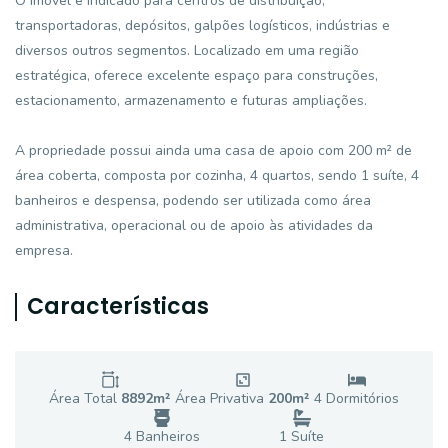
O imóvel é indicado para centros de distribuição,
transportadoras, depósitos, galpões logísticos, indústrias e
diversos outros segmentos. Localizado em uma região
estratégica, oferece excelente espaço para construções,
estacionamento, armazenamento e futuras ampliações.
A propriedade possui ainda uma casa de apoio com 200 m² de
área coberta, composta por cozinha, 4 quartos, sendo 1 suíte, 4
banheiros e despensa, podendo ser utilizada como área
administrativa, operacional ou de apoio às atividades da
empresa.
Características
Área Total
8892
m²
Área Privativa
200
m²
4
Dormitório
s
4
Banheiro
s
1
Suíte