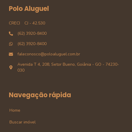
Polo Aluguel
CRECI
CJ - 42.530
(62) 3920-8400
(62) 3920-8400
faleconosco@poloaluguel.com.br
Avenida T 4, 208, Setor Bueno, Goiânia - GO - 74230-
030
Navegação rápida
Home
Buscar imóvel