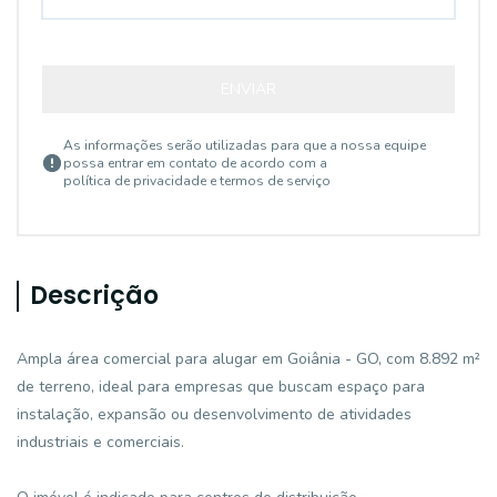
ENVIAR
As informações serão utilizadas para que a nossa equipe
possa entrar em contato de acordo com a
política de privacidade e termos de serviço
Descrição
Ampla área comercial para alugar em Goiânia - GO, com 8.892 m²
de terreno, ideal para empresas que buscam espaço para
instalação, expansão ou desenvolvimento de atividades
industriais e comerciais.