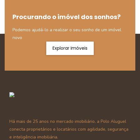
Procurando o imóvel dos sonhos?
Podemos ajudá-lo a realizar o seu sonho de um imóvel
novo
Explorar Imóveis
Há mais de 25 anos no mercado imobiliário, a Polo Aluguel
conecta proprietários e locatários com agilidade, segurança
e inteligência imobiliária.