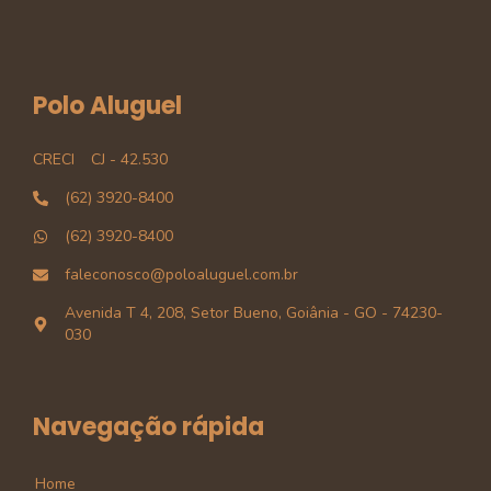
Polo Aluguel
CRECI
CJ - 42.530
(62) 3920-8400
(62) 3920-8400
faleconosco@poloaluguel.com.br
Avenida T 4, 208, Setor Bueno, Goiânia - GO - 74230-
030
Navegação rápida
Home