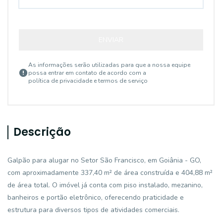
ENVIAR
As informações serão utilizadas para que a nossa equipe
possa entrar em contato de acordo com a
política de privacidade e termos de serviço
Descrição
Galpão para alugar no Setor São Francisco, em Goiânia - GO,
com aproximadamente 337,40 m² de área construída e 404,88 m²
de área total. O imóvel já conta com piso instalado, mezanino,
banheiros e portão eletrônico, oferecendo praticidade e
estrutura para diversos tipos de atividades comerciais.