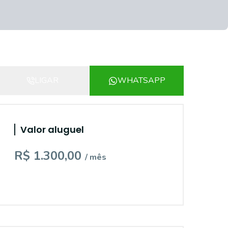
LIGAR
WHATSAPP
Valor aluguel
R$ 1.300,00
/ mês