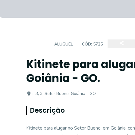
KITNET
ALUGUEL
CÓD:
5725
Kitinete para aluga
Goiânia - GO.
T 3, 3, Setor Bueno, Goiânia - GO
Descrição
Kitinete para alugar no Setor Bueno, em Goiânia, com