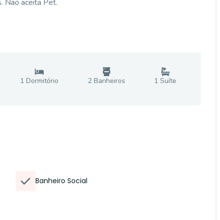
. Não aceita Pet.
1
Dormitório
2
Banheiro
s
1
Suíte
Banheiro Social