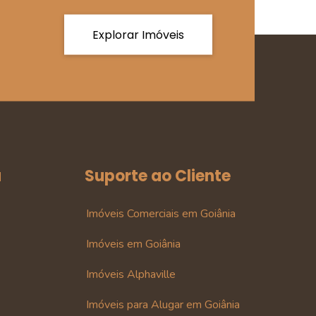
Explorar Imóveis
a
Suporte ao Cliente
Imóveis Comerciais em Goiânia
Imóveis em Goiânia
Imóveis Alphaville
Imóveis para Alugar em Goiânia