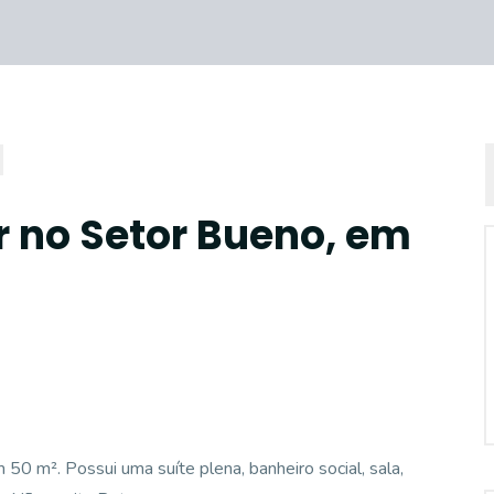
r no Setor Bueno, em
 50 m². Possui uma suíte plena, banheiro social, sala,