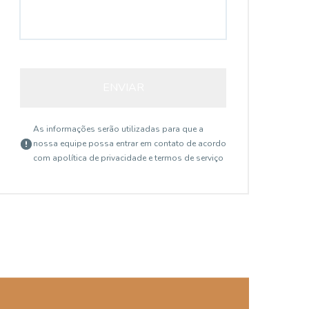
ENVIAR
As informações serão utilizadas para que a
nossa equipe possa entrar em contato de acordo
com a
política de privacidade e termos de serviço