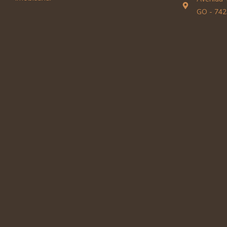
GO - 742