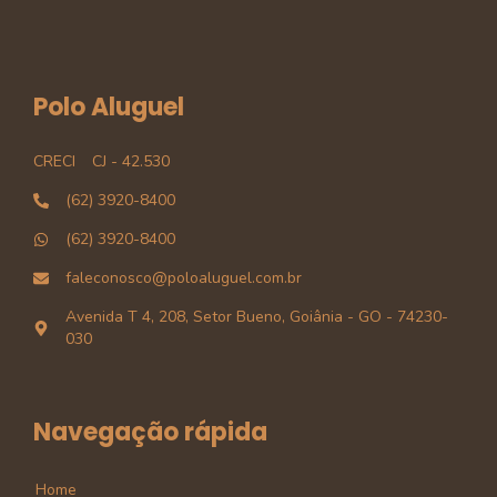
Polo Aluguel
CRECI
CJ - 42.530
(62) 3920-8400
(62) 3920-8400
faleconosco@poloaluguel.com.br
Avenida T 4, 208, Setor Bueno, Goiânia - GO - 74230-
030
Navegação rápida
Home