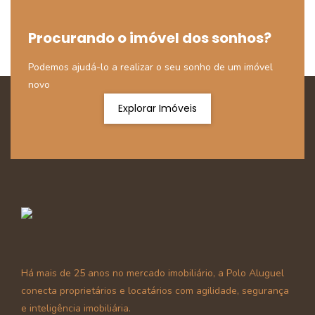
Procurando o imóvel dos sonhos?
Podemos ajudá-lo a realizar o seu sonho de um imóvel
novo
Explorar Imóveis
Há mais de 25 anos no mercado imobiliário, a Polo Aluguel
conecta proprietários e locatários com agilidade, segurança
e inteligência imobiliária.