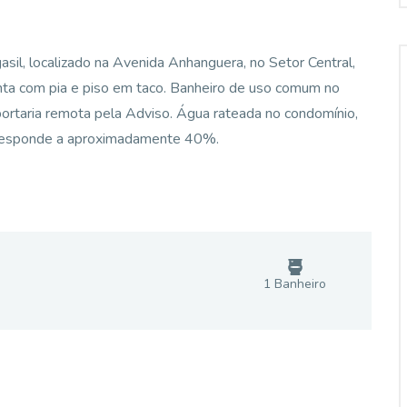
gasil, localizado na Avenida Anhanguera, no Setor Central,
nta com pia e piso em taco. Banheiro de uso comum no
e portaria remota pela Adviso. Água rateada no condomínio,
orresponde a aproximadamente 40%.
1
Banheiro