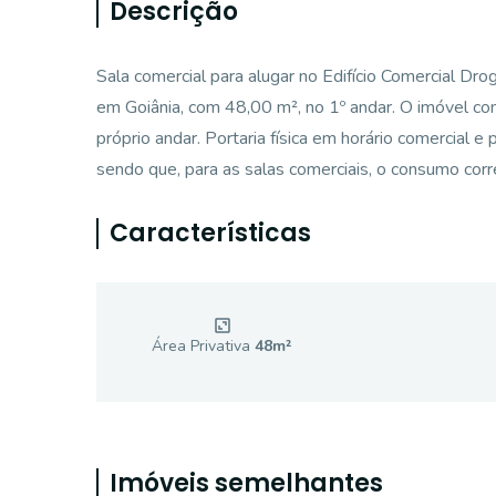
Descrição
Sala comercial para alugar no Edifício Comercial Dro
em Goiânia, com 48,00 m², no 1º andar. O imóvel co
próprio andar. Portaria física em horário comercial 
sendo que, para as salas comerciais, o consumo c
Características
Área Privativa
48
m²
Imóveis semelhantes