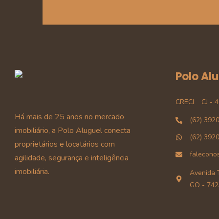
Polo Al
CRECI
CJ - 
Há mais de 25 anos no mercado
(62) 392
imobiliário, a Polo Aluguel conecta
(62) 392
proprietários e locatários com
falecono
agilidade, segurança e inteligência
imobiliária.
Avenida T
GO - 742