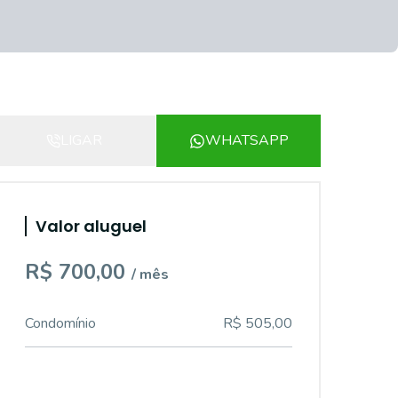
LIGAR
WHATSAPP
Valor aluguel
R$ 700,00
/ mês
Condomínio
R$ 505,00