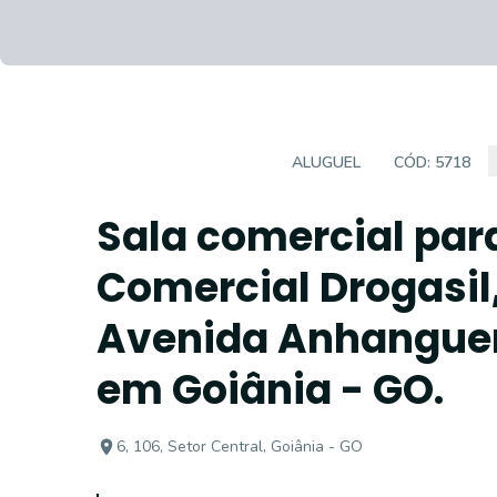
SALAS/CONJUNTOS
ALUGUEL
CÓD:
5718
Sala comercial para
Comercial Drogasil,
Avenida Anhanguera
em Goiânia - GO.
6, 106, Setor Central, Goiânia - GO