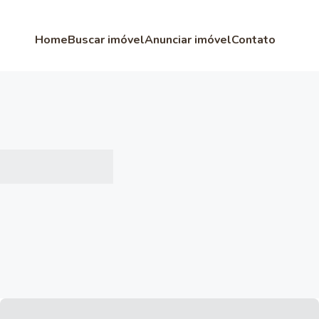
Home
Buscar imóvel
Anunciar imóvel
Contato