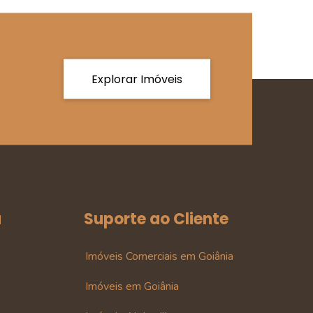
Explorar Imóveis
a
Suporte ao Cliente
Imóveis Comerciais em Goiânia
Imóveis em Goiânia