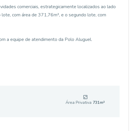
vidades comerciais, estrategicamente localizados ao lado
o lote, com área de 371,76m², e o segundo lote, com
om a equipe de atendimento da Polo Aluguel.
Área Privativa
731
m²