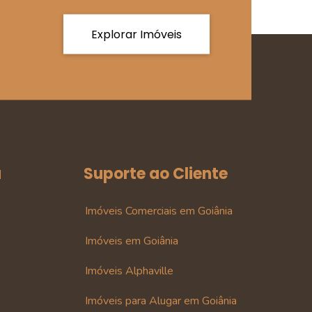
Explorar Imóveis
a
Suporte ao Cliente
Imóveis Comerciais em Goiânia
Imóveis em Goiânia
Imóveis Alphaville
Imóveis para Alugar em Goiânia