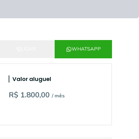
LIGAR
WHATSAPP
Valor aluguel
R$ 1.800,00
/ mês