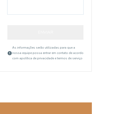
ENVIAR
As informações serão utilizadas para que a
nossa equipe possa entrar em contato de acordo
com a
política de privacidade e termos de serviço