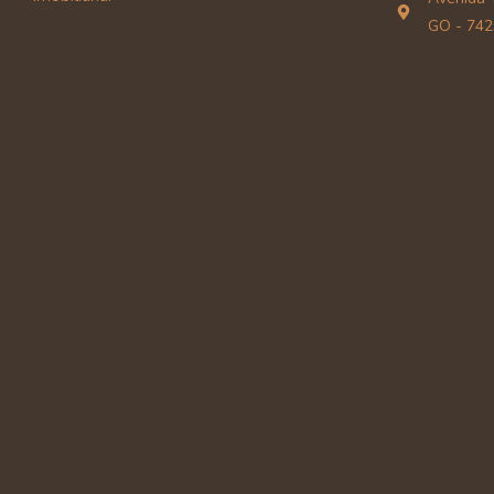
GO - 742