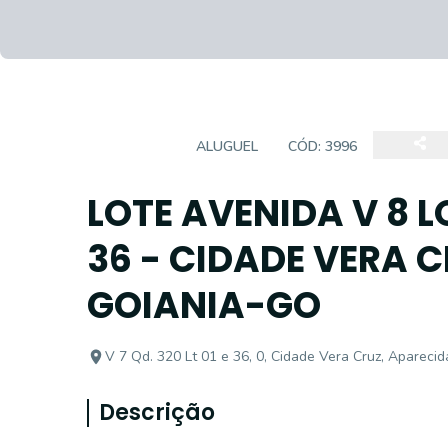
TERRENO
ALUGUEL
CÓD:
3996
LOTE AVENIDA V 8 LO
36 - CIDADE VERA 
GOIANIA-GO
V 7 Qd. 320 Lt 01 e 36, 0, Cidade Vera Cruz, Apareci
Descrição