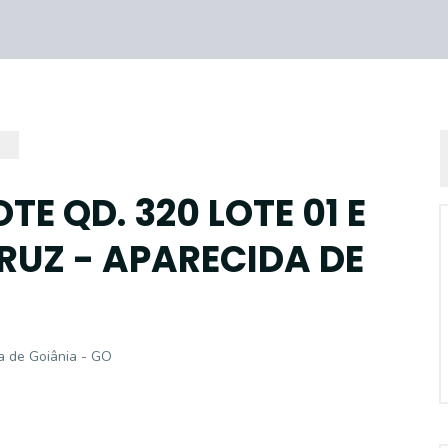
TE QD. 320 LOTE 01 E
CRUZ - APARECIDA DE
da de Goiânia - GO