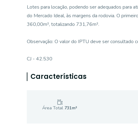
Lotes para locação, podendo ser adequados para ati
do Mercado Ideal, às margens da rodovia. O primeir
360,00m², totalizando 731,76m².
Observação: O valor do IPTU deve ser consultado c
CJ - 42.530
Características
Área Total
731
m²