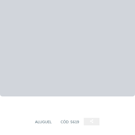
TERRENO
ALUGUEL
CÓD:
5619