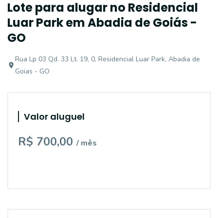
Lote para alugar no Residencial
Luar Park em Abadia de Goiás -
GO
Rua Lp 03 Qd. 33 Lt. 19, 0, Residencial Luar Park, Abadia de
Goias - GO
Valor aluguel
R$ 700,00
/ mês