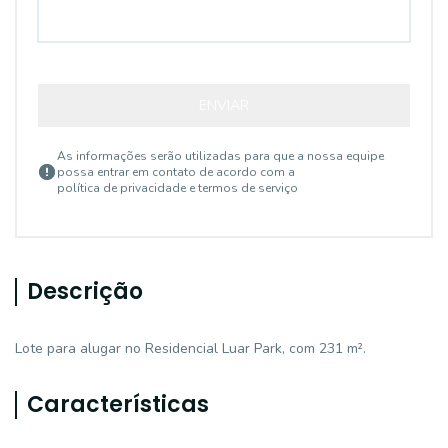
ENVIAR
As informações serão utilizadas para que a nossa equipe
possa entrar em contato de acordo com a
política de privacidade e termos de serviço
Descrição
Lote para alugar no Residencial Luar Park, com 231 m².
Características