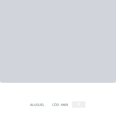
TERRENO
ALUGUEL
CÓD:
4469