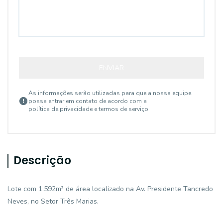
ENVIAR
As informações serão utilizadas para que a nossa equipe
possa entrar em contato de acordo com a
política de privacidade e termos de serviço
Descrição
Lote com 1.592m² de área localizado na Av. Presidente Tancredo
Neves, no Setor Três Marias.