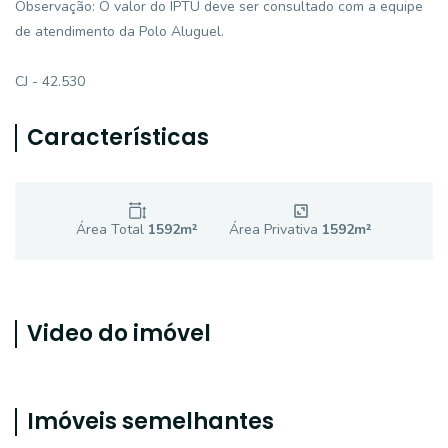
Observação: O valor do IPTU deve ser consultado com a equipe
de atendimento da Polo Aluguel.
CJ - 42.530
Características
Área Total
1592
m²
Área Privativa
1592
m²
Video do imóvel
Imóveis semelhantes