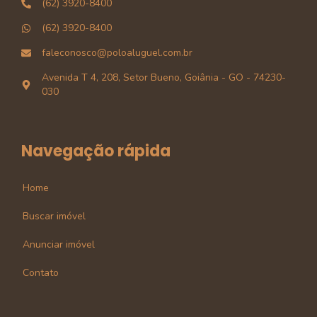
(62) 3920-8400
(62) 3920-8400
faleconosco@poloaluguel.com.br
Avenida T 4, 208, Setor Bueno, Goiânia - GO - 74230-
030
Navegação rápida
Home
Buscar imóvel
Anunciar imóvel
Contato