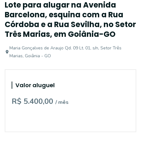
Lote para alugar na Avenida
Barcelona, esquina com a Rua
Córdoba e a Rua Sevilha, no Setor
Três Marias, em Goiânia-GO
Maria Gonçalves de Araujo Qd. 09 Lt. 01, s/n, Setor Três
Marias, Goiânia - GO
Valor aluguel
R$ 5.400,00
/ mês