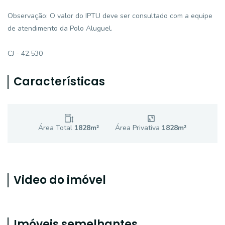
Observação: O valor do IPTU deve ser consultado com a equipe
de atendimento da Polo Aluguel.
CJ - 42.530
Características
Área Total
1828
m²
Área Privativa
1828
m²
Video do imóvel
Imóveis semelhantes