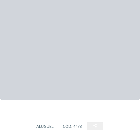
TERRENO
ALUGUEL
CÓD:
4473