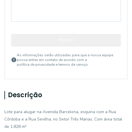
ENVIAR
As informações serão utilizadas para que a nossa equipe
possa entrar em contato de acordo com a
política de privacidade e termos de serviço
Descrição
Lote para alugar na Avenida Barcelona, esquina com a Rua
Córdoba e a Rua Sevilha, no Setor Três Marias. Com área total
de 1.828 m²